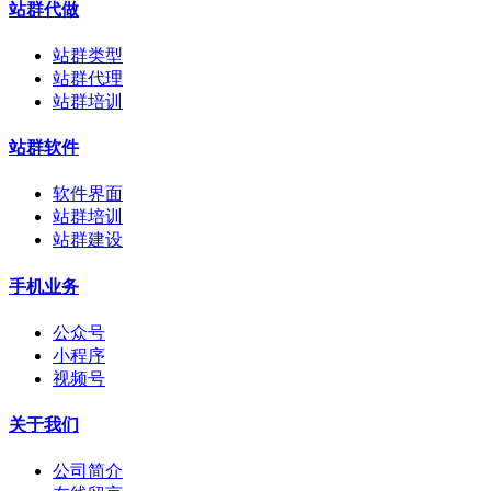
站群代做
站群类型
站群代理
站群培训
站群软件
软件界面
站群培训
站群建设
手机业务
公众号
小程序
视频号
关于我们
公司简介