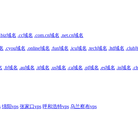
.biz域名
.cc域名
.com.cn域名
.net.cn域名
域名
.cyou域名
.online域名
.fun域名
.icu域名
.tech域名
.ltd域名
.clu
名
.fr域名
.au域名
.it域名
.us域名
.ca域名
.pl域名
.es域名
.in域名
.
s
绵阳vps
张家口vps
呼和浩特vps
乌兰察布vps