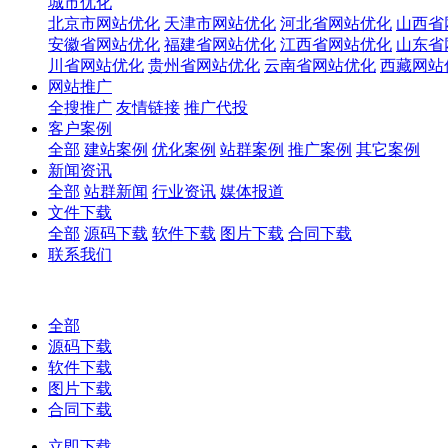
城市优化
北京市网站优化
天津市网站优化
河北省网站优化
山西省
安徽省网站优化
福建省网站优化
江西省网站优化
山东省
川省网站优化
贵州省网站优化
云南省网站优化
西藏网站
网站推广
全搜推广
友情链接
推广代投
客户案例
全部
建站案例
优化案例
站群案例
推广案例
其它案例
新闻资讯
全部
站群新闻
行业资讯
媒体报道
文件下载
全部
源码下载
软件下载
图片下载
合同下载
联系我们
全部
源码下载
软件下载
图片下载
合同下载
立即下载